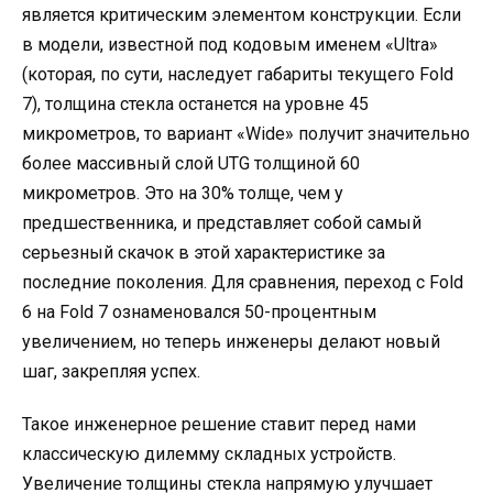
является критическим элементом конструкции. Если
в модели, известной под кодовым именем «Ultra»
(которая, по сути, наследует габариты текущего Fold
7), толщина стекла останется на уровне 45
микрометров, то вариант «Wide» получит значительно
более массивный слой UTG толщиной 60
микрометров. Это на 30% толще, чем у
предшественника, и представляет собой самый
серьезный скачок в этой характеристике за
последние поколения. Для сравнения, переход с Fold
6 на Fold 7 ознаменовался 50-процентным
увеличением, но теперь инженеры делают новый
шаг, закрепляя успех.
Такое инженерное решение ставит перед нами
классическую дилемму складных устройств.
Увеличение толщины стекла напрямую улучшает