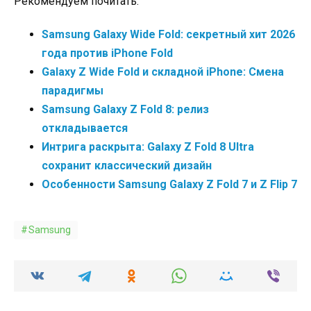
Рекомендуем почитать:
Samsung Galaxy Wide Fold: секретный хит 2026
года против iPhone Fold
Galaxy Z Wide Fold и складной iPhone: Смена
парадигмы
Samsung Galaxy Z Fold 8: релиз
откладывается
Интрига раскрыта: Galaxy Z Fold 8 Ultra
сохранит классический дизайн
Особенности Samsung Galaxy Z Fold 7 и Z Flip 7
Samsung