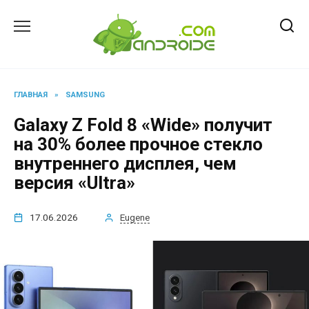
Перейти
к
содержанию
ГЛАВНАЯ
»
SAMSUNG
Galaxy Z Fold 8 «Wide» получит
на 30% более прочное стекло
внутреннего дисплея, чем
версия «Ultra»
17.06.2026
Eugene