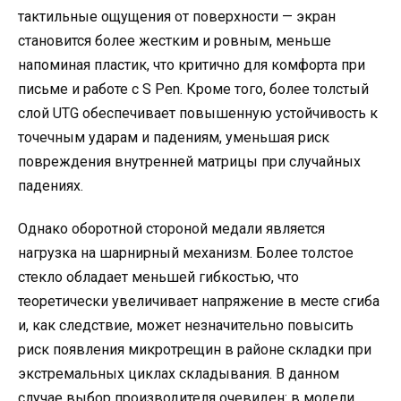
тактильные ощущения от поверхности — экран
становится более жестким и ровным, меньше
напоминая пластик, что критично для комфорта при
письме и работе с S Pen. Кроме того, более толстый
слой UTG обеспечивает повышенную устойчивость к
точечным ударам и падениям, уменьшая риск
повреждения внутренней матрицы при случайных
падениях.
Однако оборотной стороной медали является
нагрузка на шарнирный механизм. Более толстое
стекло обладает меньшей гибкостью, что
теоретически увеличивает напряжение в месте сгиба
и, как следствие, может незначительно повысить
риск появления микротрещин в районе складки при
экстремальных циклах складывания. В данном
случае выбор производителя очевиден: в модели