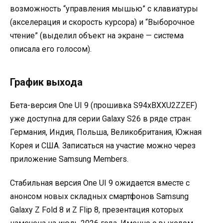
возможность “управления мышью” с клавиатуры
(акселерация и скорость курсора) и “Выборочное
чтение” (выделил объект на экране — система
описала его голосом)
.
График выхода
Бета-версия One UI 9 (прошивка S94xBXXU2ZZEF)
уже доступна для серии Galaxy S26 в ряде стран:
Германия, Индия, Польша, Великобритания, Южная
Корея и США. Записаться на участие можно через
приложение Samsung Members
.
Стабильная версия One UI 9 ожидается вместе с
анонсом новых складных смартфонов Samsung
Galaxy Z Fold 8 и Z Flip 8, презентация которых