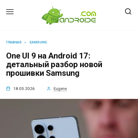
Перейти
к
содержанию
ГЛАВНАЯ
»
SAMSUNG
One UI 9 на Android 17:
детальный разбор новой
прошивки Samsung
18.05.2026
Eugene