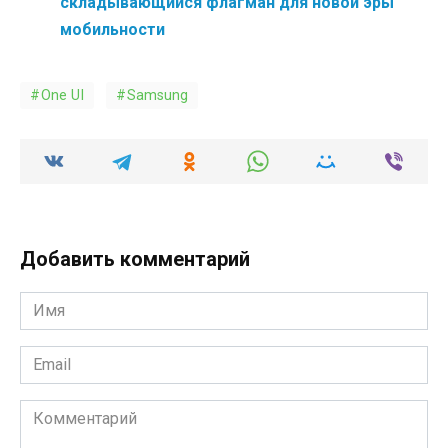
складывающийся флагман для новой эры
мобильности
One UI
Samsung
Добавить комментарий
Имя
*
Email
*
Комментарий