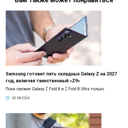
Вам также может понравиться
Samsung готовит пять складных Galaxy Z на 2027
год, включая таинственный «Z9»
Пока свежие Galaxy Z Fold 8 и Z Fold 8 Ultra только
02.08.2026