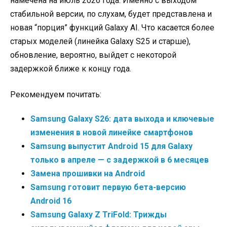
намечена на июль 2026 года. Именно с выходом
стабильной версии, по слухам, будет представлена и
новая “порция” функций Galaxy AI. Что касается более
старых моделей (линейка Galaxy S25 и старше),
обновление, вероятно, выйдет с некоторой
задержкой ближе к концу года.
Рекомендуем почитать:
Samsung Galaxy S26: дата выхода и ключевые
изменения в новой линейке смартфонов
Samsung выпустит Android 15 для Galaxy
только в апреле — с задержкой в 6 месяцев
Замена прошивки на Android
Samsung готовит первую бета-версию
Android 16
Samsung Galaxy Z TriFold: Трижды