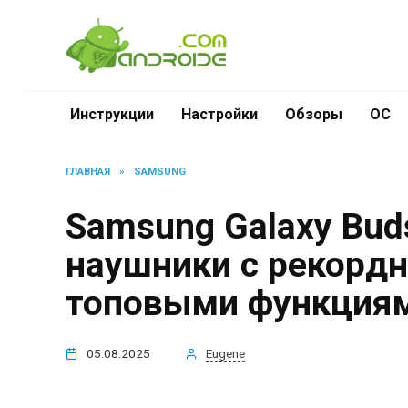
Перейти
к
содержанию
Инструкции
Настройки
Обзоры
ОС
ГЛАВНАЯ
»
SAMSUNG
Samsung Galaxy Bu
наушники с рекорд
топовыми функция
05.08.2025
Eugene