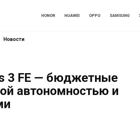
HONOR
HUAWEI
OPPO
SAMSUNG
Новости
ds 3 FE — бюджетные
ной автономностью и
ми