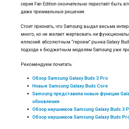
серия Fan Edition окончательно перестаёт быть в
даже премиальные решения.
Стоит признать, что Samsung выдал весьма интере
много, но не желает жертвовать ни функционал
иллюзий: абсолютным “героем” рынка Galaxy Buds 
подходе к бюджетным моделям Samsung уже пр
Рекомендуем почитать:
Обзор Samsung Galaxy Buds 3 Pro
Новые Samsung Galaxy Buds Core
Samsung представила новые функции Galax
обновления
Обзор наушников Samsung Galaxy Buds 3 P
Обзор наушников Samsung Galaxy Buds Pr