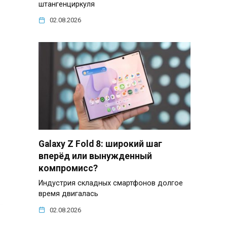
штангенциркуля
02.08.2026
Galaxy Z Fold 8: широкий шаг
вперёд или вынужденный
компромисс?
Индустрия складных смартфонов долгое
время двигалась
02.08.2026