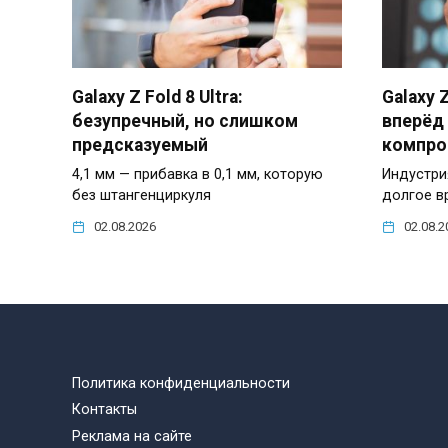
Galaxy Z Fold 8 Ultra:
Galaxy 
безупречный, но слишком
вперёд
предсказуемый
компро
4,1 мм — прибавка в 0,1 мм, которую
Индустри
без штангенциркуля
долгое в
02.08.2026
02.08.2
Политика конфиденциальности
Контакты
Реклама на сайте