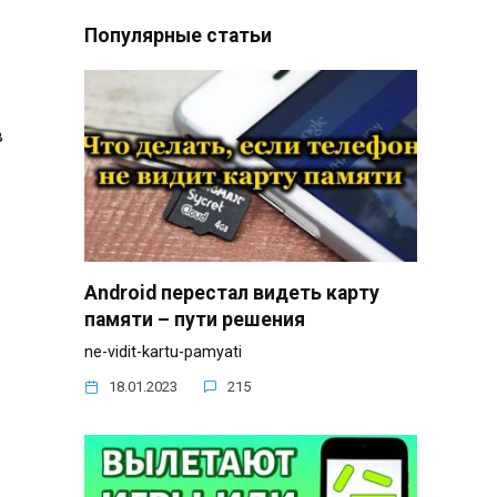
Популярные статьи
в
Android перестал видеть карту
памяти – пути решения
ne-vidit-kartu-pamyati
18.01.2023
215