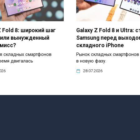
Z Fold 8: широкий шаг
Galaxy Z Fold 8 и Ultra: 
 или вынужденный
Samsung перед выходо
мисс?
складного iPhone
я складных смартфонов
Рынок складных смартфонов 
ремя двигалась
в новую фазу.
026
28.07.2026