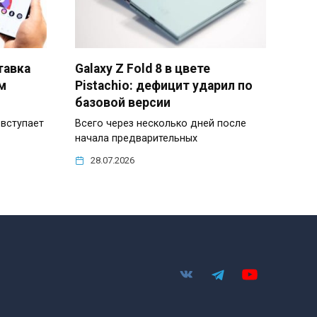
ставка
Galaxy Z Fold 8 в цвете
м
Pistachio: дефицит ударил по
базовой версии
вступает
Всего через несколько дней после
начала предварительных
28.07.2026