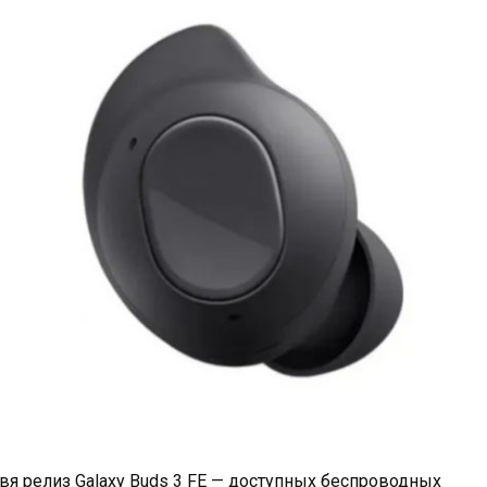
вя релиз Galaxy Buds 3 FE — доступных беспроводных