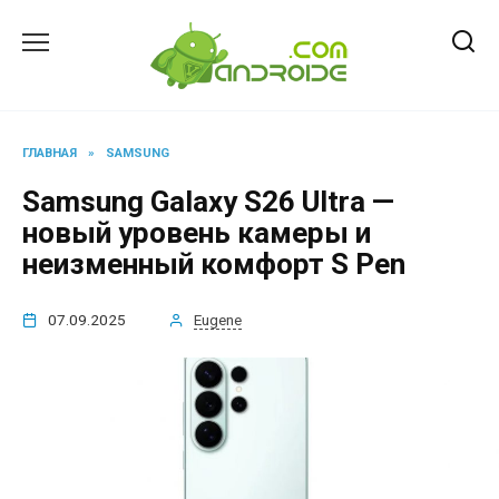
Перейти
к
содержанию
ГЛАВНАЯ
»
SAMSUNG
Samsung Galaxy S26 Ultra —
новый уровень камеры и
неизменный комфорт S Pen
07.09.2025
Eugene