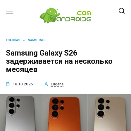
Перейти
к
содержанию
ГЛАВНАЯ
»
SAMSUNG
Samsung Galaxy S26
задерживается на несколько
месяцев
18.10.2025
Eugene