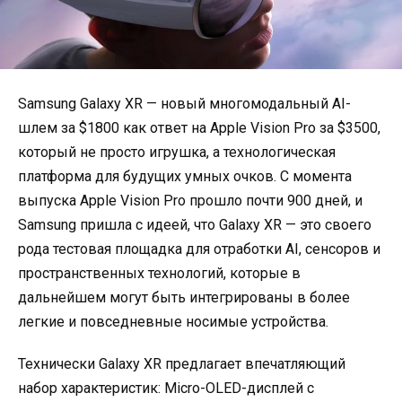
Samsung Galaxy XR — новый многомодальный AI-
шлем за $1800 как ответ на Apple Vision Pro за $3500,
который не просто игрушка, а технологическая
платформа для будущих умных очков. С момента
выпуска Apple Vision Pro прошло почти 900 дней, и
Samsung пришла с идеей, что Galaxy XR — это своего
рода тестовая площадка для отработки AI, сенсоров и
пространственных технологий, которые в
дальнейшем могут быть интегрированы в более
легкие и повседневные носимые устройства.
Технически Galaxy XR предлагает впечатляющий
набор характеристик: Micro-OLED-дисплей с