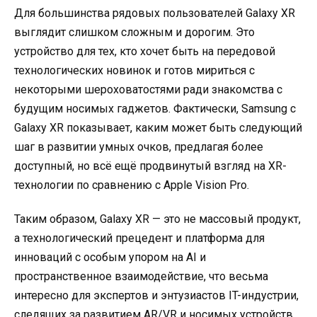
Для большинства рядовых пользователей Galaxy XR
выглядит слишком сложным и дорогим. Это
устройство для тех, кто хочет быть на передовой
технологических новинок и готов мириться с
некоторыми шероховатостями ради знакомства с
будущим носимых гаджетов. Фактически, Samsung с
Galaxy XR показывает, каким может быть следующий
шаг в развитии умных очков, предлагая более
доступный, но всё ещё продвинутый взгляд на XR-
технологии по сравнению с Apple Vision Pro.
Таким образом, Galaxy XR — это не массовый продукт,
а технологический прецедент и платформа для
инноваций с особым упором на AI и
пространственное взаимодействие, что весьма
интересно для экспертов и энтузиастов IT-индустрии,
следящих за развитием AR/VR и носимых устройств.