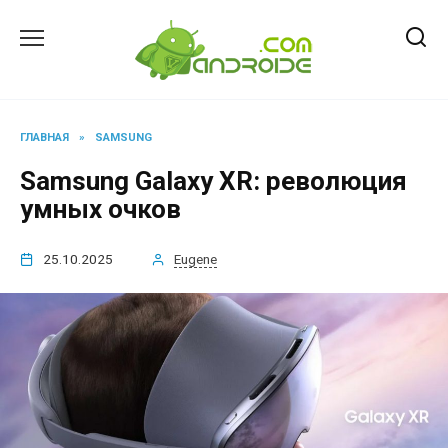
Перейти
к
содержанию
ГЛАВНАЯ
»
SAMSUNG
Samsung Galaxy XR: революция
умных очков
25.10.2025
Eugene