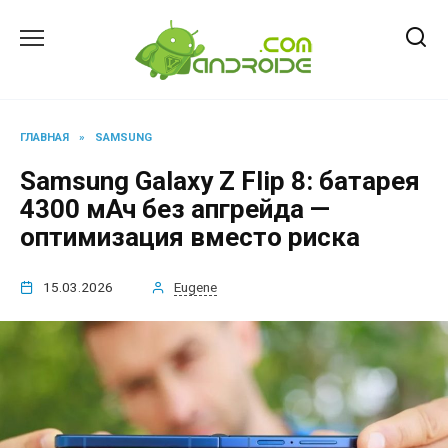
Перейти
к
содержанию
ГЛАВНАЯ
»
SAMSUNG
Samsung Galaxy Z Flip 8: батарея
4300 мАч без апгрейда —
оптимизация вместо риска
15.03.2026
Eugene