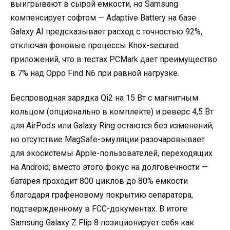
выигрывают в сырой емкости, но Samsung
компенсирует софтом — Adaptive Battery на базе
Galaxy AI предсказывает расход с точностью 92%,
отключая фоновые процессы Knox-secured
приложений, что в тестах PCMark дает преимущество
в 7% над Oppo Find N6 при равной нагрузке.
Беспроводная зарядка Qi2 на 15 Вт с магнитным
кольцом (опционально в комплекте) и реверс 4,5 Вт
для AirPods или Galaxy Ring остаются без изменений,
но отсутствие MagSafe-эмуляции разочаровывает
для экосистемы Apple-пользователей, переходящих
на Android; вместо этого фокус на долговечности —
батарея проходит 800 циклов до 80% емкости
благодаря графеновому покрытию сепаратора,
подтвержденному в FCC-документах. В итоге
Samsung Galaxy Z Flip 8 позиционирует себя как