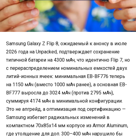
Samsung Galaxy Z Flip 8, ожидаемый к анонсу в июле
2026 года на Unpacked, подтверждает сохранение
типичной батареи на 4300 мАч, что идентично Flip 7, но
с перераспределением номинальных емкостей двух
литий-ионных ячеек: минимальная EB-BF776 теперь
на 1150 мАч (вместо 1000 мАч ранее), а основная EB-
BF777 выросла до 3024 мАч (против 2795 мАч),
суммируя 4174 мАч в минимальной конфигурации.
Это не апгрейд, а оптимизация под сертификацию —
Samsung избегает радикальных изменений в
компактном 70x85x14 мм корпусе из Armor Aluminum,
где утолщение для доп. 300–400 мАч нарушило бы