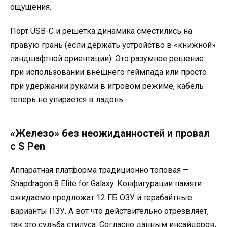
ощущения.
Порт USB-C и решетка динамика сместились на
правую грань (если держать устройство в «книжной»
ландшафтной ориентации). Это разумное решение:
при использовании внешнего геймпада или просто
при удержании руками в игровом режиме, кабель
теперь не упирается в ладонь.
«Железо» без неожиданностей и провал
с S Pen
Аппаратная платформа традиционно топовая —
Snapdragon 8 Elite for Galaxy. Конфигурации памяти
ожидаемо предложат 12 ГБ ОЗУ и терабайтные
варианты ПЗУ. А вот что действительно отрезвляет,
так это судьба стилуса. Согласно данным инсайдеров,