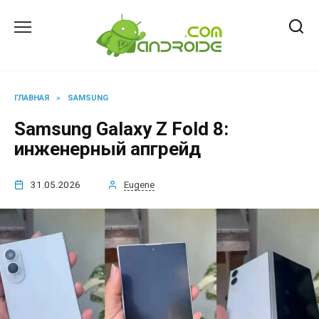
Перейти
к
содержанию
ГЛАВНАЯ
»
SAMSUNG
Samsung Galaxy Z Fold 8:
инженерный апгрейд
31.05.2026
Eugene