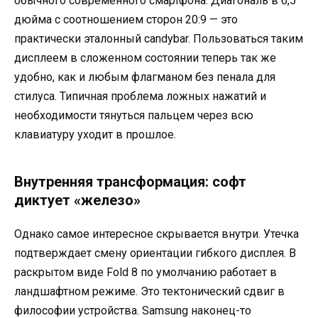
обычного современного смартфона. Диагональ в 6,5
дюйма с соотношением сторон 20:9 — это
практически эталонный candybar. Пользоваться таким
дисплеем в сложенном состоянии теперь так же
удобно, как и любым флагманом без пенала для
стилуса. Типичная проблема ложных нажатий и
необходимости тянуться пальцем через всю
клавиатуру уходит в прошлое.
Внутренняя трансформация: софт
диктует «железо»
Однако самое интересное скрывается внутри. Утечка
подтверждает смену ориентации гибкого дисплея. В
раскрытом виде Fold 8 по умолчанию работает в
ландшафтном режиме. Это тектонический сдвиг в
философии устройства. Samsung наконец-то