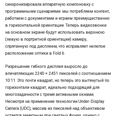
синхронизировала аппаратную компоновку с
программными сценариями: мы потребляем контент,
работаем с документами и играем преимущественно
в горизонтальной ориентации. Теперь видеозвонки
на основном экране будут использовать верхнюю
(левую в портретной ориентации) камеру,
спрятанную под дисплеем, что исправляет нелепое
расположение оптики в Fold 6.
Разрешение гибкого дисплея выросло до
впечатляющих 2240 × 2451 пикселей с соотношением
10:11. Это почти квадрат, но теперь это вытянутый по
горизонтали квадрат, идеально подходящий для
многозадачности с тремя активными окнами.
Несмотря на применение технологии Under-Display
Camera (UDC), массив из пикселей над объективом
остается заметным при светлых фонах, однако с