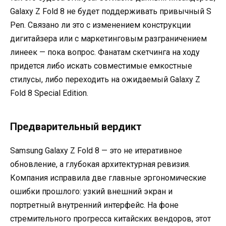
Galaxy Z Fold 8 не будет поддерживать привычный S
Pen. Связано ли это с изменением конструкции
дигитайзера или с маркетинговым разграничением
линеек — пока вопрос. Фанатам скетчинга на ходу
придется либо искать совместимые емкостные
стилусы, либо переходить на ожидаемый Galaxy Z
Fold 8 Special Edition.
Предварительный вердикт
Samsung Galaxy Z Fold 8 — это не итеративное
обновление, а глубокая архитектурная ревизия.
Компания исправила две главные эргономические
ошибки прошлого: узкий внешний экран и
портретный внутренний интерфейс. На фоне
стремительного прогресса китайских вендоров, этот