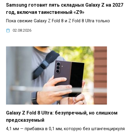
Samsung готовит пять складных Galaxy Z на 2027
год, включая таинственный «Z9»
Пока свежие Galaxy Z Fold 8 и Z Fold 8 Ultra только
02.08.2026
Galaxy Z Fold 8 Ultra: безупречный, но слишком
предсказуемый
4,1 мм — прибавка в 0,1 мм, которую без штангенциркуля