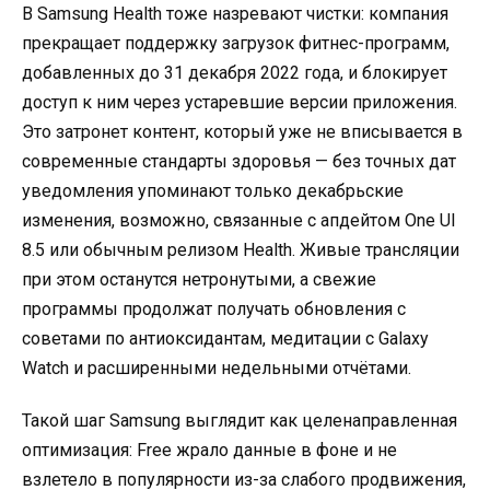
В Samsung Health тоже назревают чистки: компания
прекращает поддержку загрузок фитнес-программ,
добавленных до 31 декабря 2022 года, и блокирует
доступ к ним через устаревшие версии приложения.
Это затронет контент, который уже не вписывается в
современные стандарты здоровья — без точных дат
уведомления упоминают только декабрьские
изменения, возможно, связанные с апдейтом One UI
8.5 или обычным релизом Health. Живые трансляции
при этом останутся нетронутыми, а свежие
программы продолжат получать обновления с
советами по антиоксидантам, медитации с Galaxy
Watch и расширенными недельными отчётами.
Такой шаг Samsung выглядит как целенаправленная
оптимизация: Free жрало данные в фоне и не
взлетело в популярности из-за слабого продвижения,