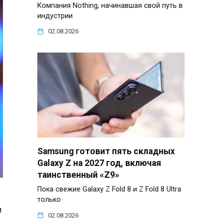
Компания Nothing, начинавшая свой путь в
индустрии
02.08.2026
Samsung готовит пять складных
Galaxy Z на 2027 год, включая
таинственный «Z9»
Пока свежие Galaxy Z Fold 8 и Z Fold 8 Ultra
только
м
02.08.2026