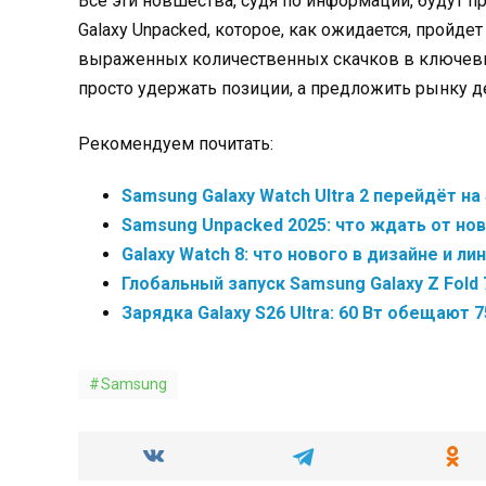
Все эти новшества, судя по информации, будут 
Galaxy Unpacked, которое, как ожидается, пройд
выраженных количественных скачков в ключевых
просто удержать позиции, а предложить рынку д
Рекомендуем почитать:
Samsung Galaxy Watch Ultra 2 перейдёт на
Samsung Unpacked 2025: что ждать от новых
Galaxy Watch 8: что нового в дизайне и ли
Глобальный запуск Samsung Galaxy Z Fold 7,
Зарядка Galaxy S26 Ultra: 60 Вт обещают 7
Samsung