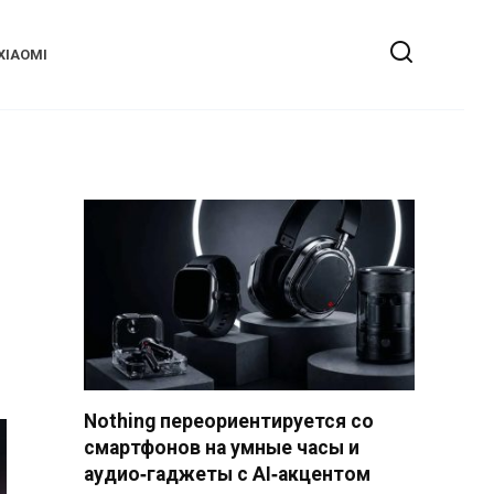
XIAOMI
Nothing переориентируется со
смартфонов на умные часы и
аудио‑гаджеты с AI‑акцентом