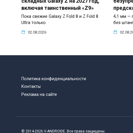
складных Galaxy Z на 2027 год,
безупр
включая таинственный «Z9»
предск
Пока свежие Galaxy Z Fold 8 и Z Fold 8
4,1 мм — 
Ultra только
без штан
02.08.2026
02.08.2
Политика конфиденциальности
Контакты
Реклама на сайте
© 2014-2026 V-ANDROIDE. Все права защищены.