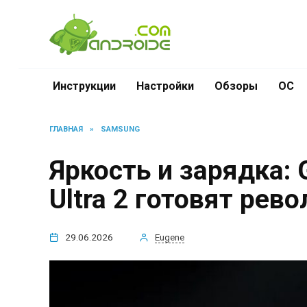
Перейти
к
содержанию
Инструкции
Настройки
Обзоры
ОС
ГЛАВНАЯ
»
SAMSUNG
Яркость и зарядка: G
Ultra 2 готовят ре
29.06.2026
Eugene