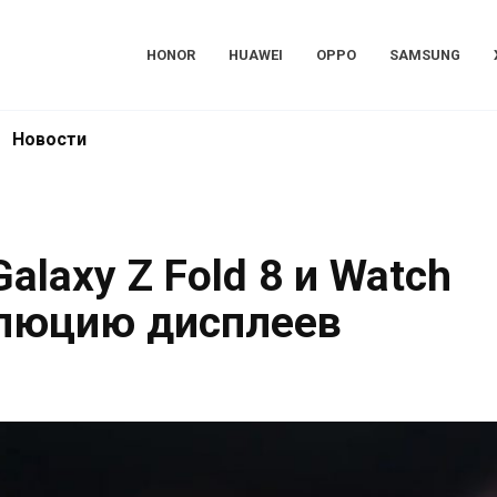
HONOR
HUAWEI
OPPO
SAMSUNG
Новости
alaxy Z Fold 8 и Watch
волюцию дисплеев