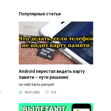
Популярные статьи
Android перестал видеть карту
памяти – пути решения
ne-vidit-kartu-pamyati
ю
18.01.2023
215