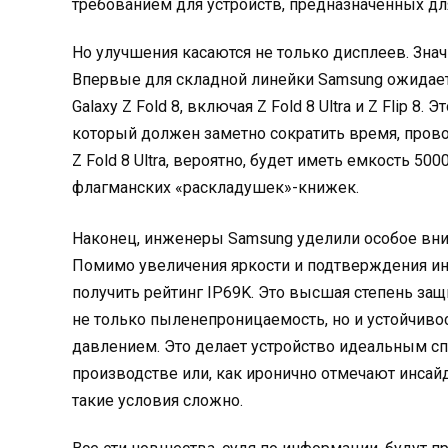
требованием для устройств, предназначенных дл
Но улучшения касаются не только дисплеев. Знач
Впервые для складной линейки Samsung ожидает
Galaxy Z Fold 8, включая Z Fold 8 Ultra и Z Flip 
который должен заметно сократить время, провод
Z Fold 8 Ultra, вероятно, будет иметь емкость 5
флагманских «раскладушек»-книжек.
Наконец, инженеры Samsung уделили особое внима
Помимо увеличения яркости и подтверждения ин
получить рейтинг IP69K. Это высшая степень защ
не только пыленепроницаемость, но и устойчиво
давлением. Это делает устройство идеальным сп
производстве или, как иронично отмечают инсайд
такие условия сложно.