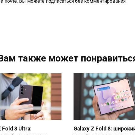
й почте. Вы можете
подписаться
без комментирования.
Вам также может понравитьс
 Fold 8 Ultra:
Galaxy Z Fold 8: широки