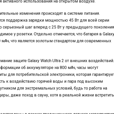
я активного использования на открытом воздухе.
ительные изменения происходят в системе питания.
ся поддержка зарядки мощностью 45 Вт для всей серии
8. Это серьезный шаг вперед с 25 Вт у предыдущего поколения
имое у розетки. Отдельно отмечается, что батарея в Galax
000 мАч, что является золотым стандартом для современных
ние защите Galaxy Watch Ultra 2 от внешних воздействий.
формации об аккумуляторе на 800 мАч, часы могут
иты для потребительской электроники, которая гарантируе
сть к воздействию горячей воды и пара под высоким
утником для экстремальных условий, будь то работа на
еры, даже поход в сауну, хотя в реальной жизни встретить