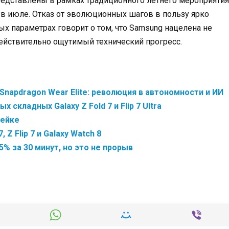
представлены в рамках традиционного летнего мероприятия
ет в июле. Отказ от эволюционных шагов в пользу ярко
 параметрах говорит о том, что Samsung нацелена не
ействительно ощутимый технический прогресс.
 Snapdragon Wear Elite: революция в автономности и ИИ
 складных Galaxy Z Fold 7 и Flip 7 Ultra
нейке
 Z Flip 7 и Galaxy Watch 8
5% за 30 минут, но это не прорыв