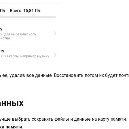
ее, удалив все данные. Восстановить потом их будет почт
анных
учше выбрать сохранять файлы и данные на карту памяти.
ка памяти
.