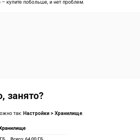
 – купите побольше, и нет проблем.
, занято?
можно так:
Настройки > Хранилище
.