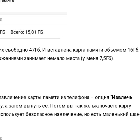
их свободно 47Гб. И вставлена карта памяти объемом 16Гб.
ожениями занимает немало места (у меня 7,5Гб).
влечение карты памяти из телефона – опция “
Извлечь
рту, а затем вынуть ее. Потом вы так же включаете карту
 использует безопасное извлечение, но есть маленький шан