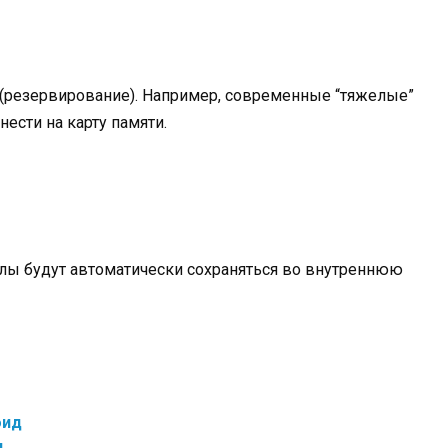
(резервирование). Например, современные “тяжелые”
ести на карту памяти.
йлы будут автоматически сохраняться во внутреннюю
оид