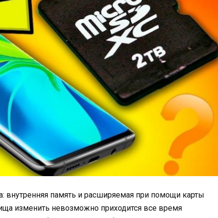
а: внутренняя память и расширяемая при помощи карты
лища изменить невозможно приходится все время