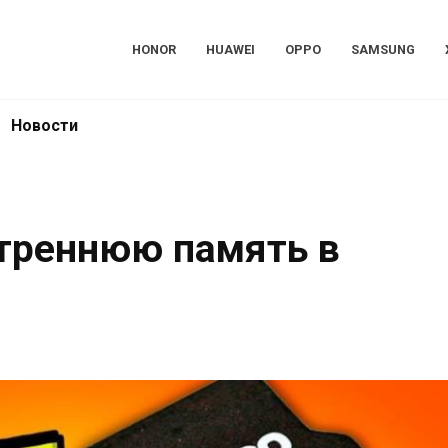
HONOR
HUAWEI
OPPO
SAMSUNG
Новости
утреннюю память в