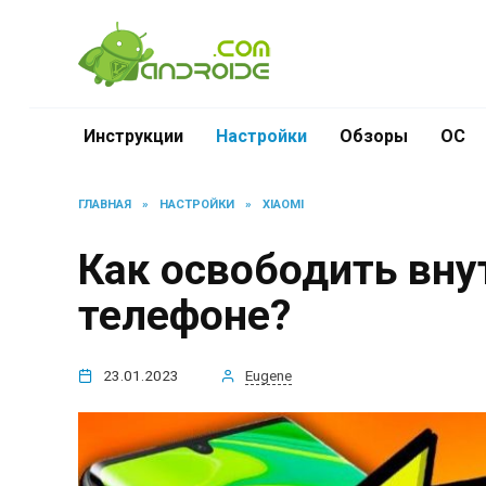
Перейти
к
содержанию
Инструкции
Настройки
Обзоры
ОС
ГЛАВНАЯ
»
НАСТРОЙКИ
»
XIAOMI
Как освободить вн
телефоне?
23.01.2023
Eugene