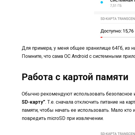
Для примера, у меня общее хранилище 64Гб, из н
Помните, что сама ОС Android с системными прил
Работа с картой памяти
Обычно рекомендуют использовать безопасное из
SD-карту”
. Т.е. сначала отключить питание на ка
памяти, чтобы начать ее использовать. Мало кто
повредить microSD при извлечении.