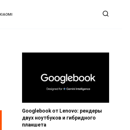
XIAOMI
Googlebook от Lenovo: рендеры
двух ноутбуков и гибридного
планшета