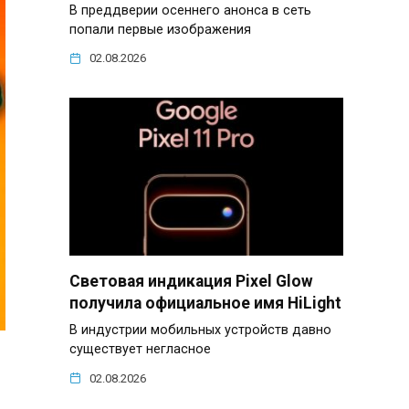
В преддверии осеннего анонса в сеть
попали первые изображения
02.08.2026
Световая индикация Pixel Glow
получила официальное имя HiLight
В индустрии мобильных устройств давно
существует негласное
02.08.2026