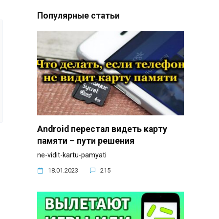
Популярные статьи
Android перестал видеть карту
памяти – пути решения
ne-vidit-kartu-pamyati
18.01.2023
215