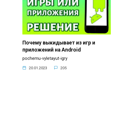
Почему выкидывает из игр и
приложений на Android
pochemu-vyletayut-igry
20.01.2023
205