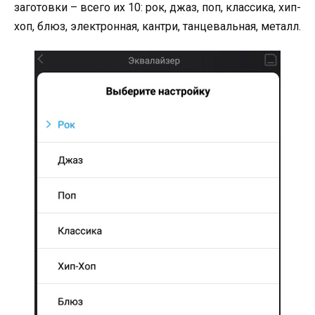
заготовки – всего их 10: рок, джаз, поп, классика, хип-
хоп, блюз, электронная, кантри, танцевальная, металл.