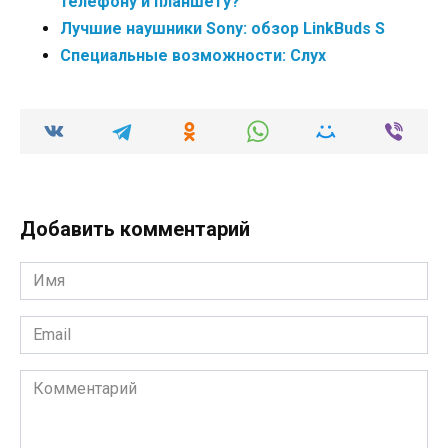
телефону и планшету?
Лучшие наушники Sony: обзор LinkBuds S
Специальные возможности: Слух
Добавить комментарий
Имя
*
Email
*
Комментарий