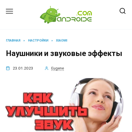
Перейти
к
содержанию
ГЛАВНАЯ
»
НАСТРОЙКИ
»
XIAOMI
Наушники и звуковые эффекты
23.01.2023
Eugene