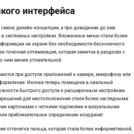
кого интерфейса
о смену дизайн-концепции, а про доведение до ума
 в системных настройках. Вложенные меню стали более
нформации на экране без необходимости бесконечного
ее точечная оптимизация, которая заметна в разделах с
о ним менее утомительной.
аются при доступе приложений к камере, микрофону или
 оформление. Иконка теперь помещена в овальный
можности быстрого доступа к расширенным настройкам
зрешений для местоположения стали более наглядными:
ми карточками с четкими подписями и визуальными
 или приблизительное определение координат.
я отпечатка пальца, которая стала более информативной,