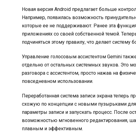
Новая версия Android предлагает больше контро
Например, появилась возможность принудительн
которые ее не поддерживают. Ранее эта функция
приложениях со своей собственной темой. Тепер
подчиняться этому правилу, что делает систему б
Управление голосовым ассистентом Gemini также 
отдельно от остальных системных звуков. Это мо
разговора с ассистентом, просто нажав на физич
повседневном использовании.
Переработанная система записи экрана теперь 
схожую по концепции с новыми пузырьками для 
параметры записи и запускать процесс. После ос
возможностью мгновенного редактирования, шари
плавным и эффективным.