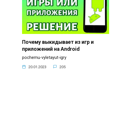
Почему выкидывает из игр и
приложений на Android
pochemu-vyletayut-igry
20.01.2023
205