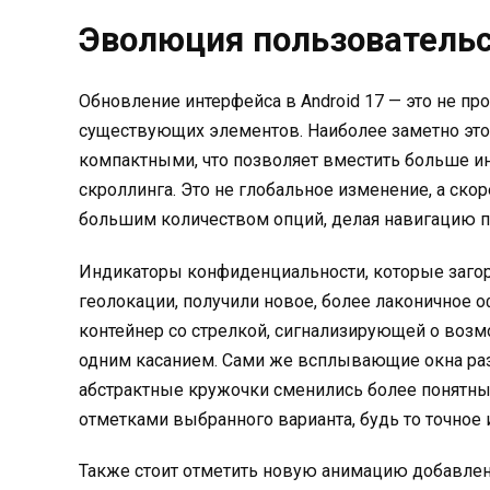
Эволюция пользовательс
Обновление интерфейса в Android 17 — это не пр
существующих элементов. Наиболее заметно это
компактными, что позволяет вместить больше и
скроллинга. Это не глобальное изменение, а скор
большим количеством опций, делая навигацию п
Индикаторы конфиденциальности, которые загор
геолокации, получили новое, более лаконичное
контейнер со стрелкой, сигнализирующей о воз
одним касанием. Сами же всплывающие окна ра
абстрактные кружочки сменились более понятны
отметками выбранного варианта, будь то точное
Также стоит отметить новую анимацию добавлени