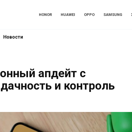
HONOR
HUAWEI
OPPO
SAMSUNG
Новости
ионный апдейт с
дачность и контроль