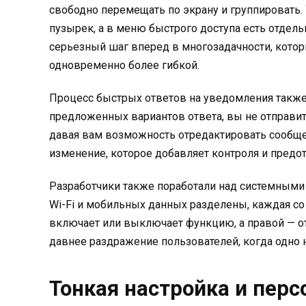
свободно перемещать по экрану и группировать.
пузырек, а в меню быстрого доступа есть отдел
серьезный шаг вперед в многозадачности, кото
одновременно более гибкой.
Процесс быстрых ответов на уведомления также 
предложенных вариантов ответа, вы не отправите
давая вам возможность отредактировать сообще
изменение, которое добавляет контроля и предо
Разработчики также поработали над системными
Wi-Fi и мобильных данных разделены, каждая со 
включает или выключает функцию, а правой — о
давнее раздражение пользователей, когда одно 
Тонкая настройка и пер