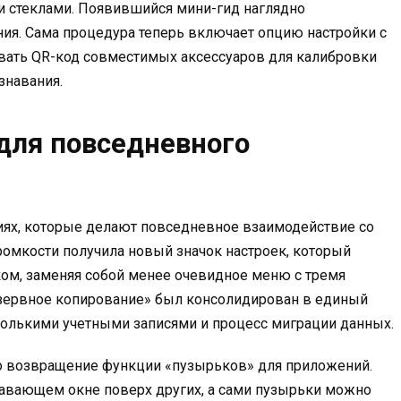
и стеклами. Появившийся мини-гид наглядно
ия. Сама процедура теперь включает опцию настройки с
овать QR-код совместимых аксессуаров для калибровки
знавания.
для повседневного
ниях, которые делают повседневное взаимодействие со
омкости получила новый значок настроек, который
ом, заменяя собой менее очевидное меню с тремя
резервное копирование» был консолидирован в единый
колькими учетными записями и процесс миграции данных.
о возвращение функции «пузырьков» для приложений.
авающем окне поверх других, а сами пузырьки можно