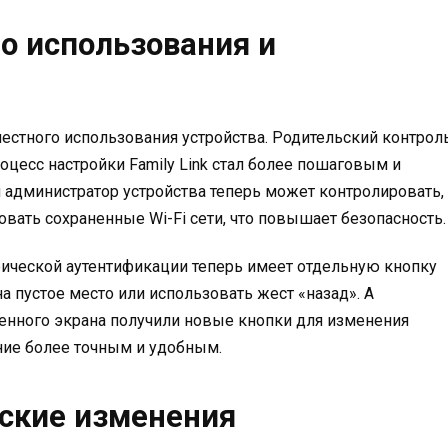
о использования и
местного использования устройства. Родительский контрол
оцесс настройки Family Link стал более пошаговым и
 администратор устройства теперь может контролировать,
овать сохраненные Wi-Fi сети, что повышает безопасность.
ической аутентификации теперь имеет отдельную кнопку
а пустое место или использовать жест «назад». А
нного экрана получили новые кнопки для изменения
ение более точным и удобным.
ские изменения