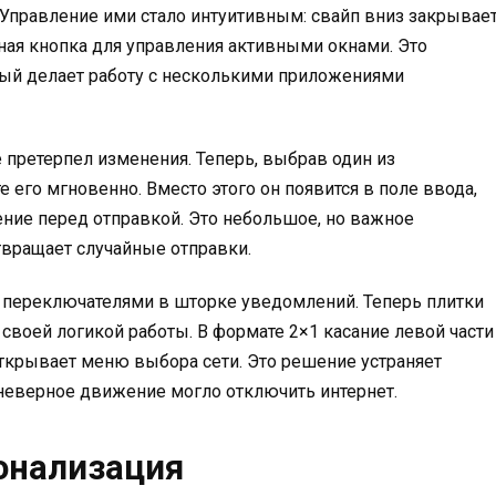
 Управление ими стало интуитивным: свайп вниз закрывае
ьная кнопка для управления активными окнами. Это
рый делает работу с несколькими приложениями
претерпел изменения. Теперь, выбрав один из
 его мгновенно. Вместо этого он появится в поле ввода,
ние перед отправкой. Это небольшое, но важное
твращает случайные отправки.
 переключателями в шторке уведомлений. Теперь плитки
своей логикой работы. В формате 2×1 касание левой части
ткрывает меню выбора сети. Это решение устраняет
неверное движение могло отключить интернет.
сонализация