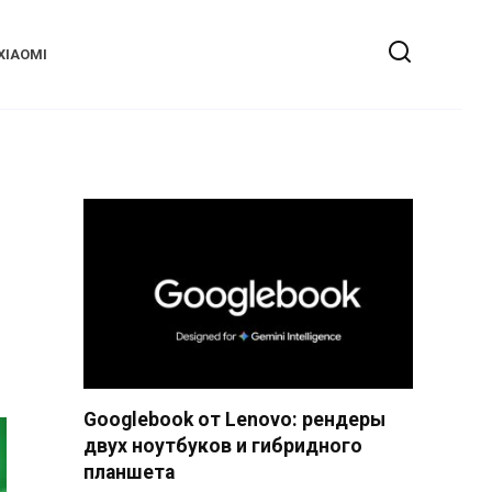
XIAOMI
Googlebook от Lenovo: рендеры
двух ноутбуков и гибридного
планшета