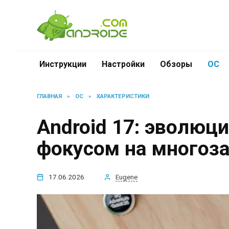
Перейти
к
содержанию
Инструкции
Настройки
Обзоры
ОС
ГЛАВНАЯ
»
ОС
»
ХАРАКТЕРИСТИКИ
Android 17: эволюц
фокусом на многоза
17.06.2026
Eugene