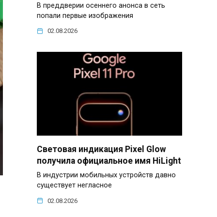
В преддверии осеннего анонса в сеть
попали первые изображения
02.08.2026
Световая индикация Pixel Glow
получила официальное имя HiLight
В индустрии мобильных устройств давно
существует негласное
02.08.2026