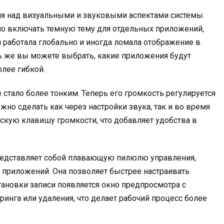
ля над визуальными и звуковыми аспектами системы.
о включать темную тему для отдельных приложений,
 работала глобально и иногда ломала отображение в
ь же вы можете выбрать, какие приложения будут
олее гибкой.
стало более тонким. Теперь его громкость регулируется
жно сделать как через настройки звука, так и во время
ескую клавишу громкости, что добавляет удобства в
представляет собой плавающую пилюлю управления,
приложений. Она позволяет быстрее настраивать
тановки записи появляется окно предпросмотра с
нга или удаления, что делает рабочий процесс более