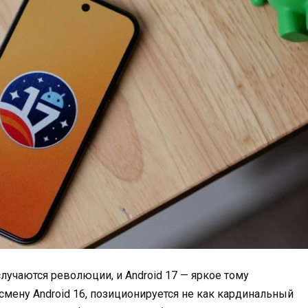
учаются революции, и Android 17 — яркое тому
мену Android 16, позиционируется не как кардинальный