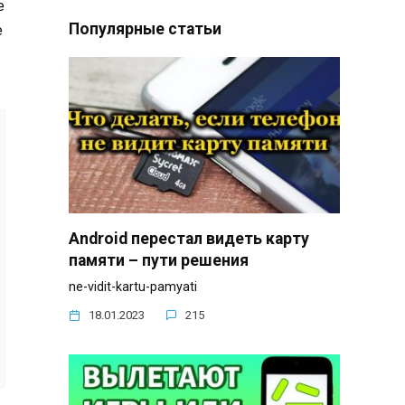
е
Популярные статьи
e
Android перестал видеть карту
памяти – пути решения
ne-vidit-kartu-pamyati
18.01.2023
215