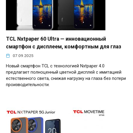
TCL Nxtpaper 60 Ultra — инновационный
смартфон с дисплеем, комфортным для глаз
07.09.2025
Новый смартфон TCL с технологией Nxtpaper 4.0
предлагает полноценный цветной дисплей с имитацией
естественного света, снижая нагрузку на глаза без потери
производительности.