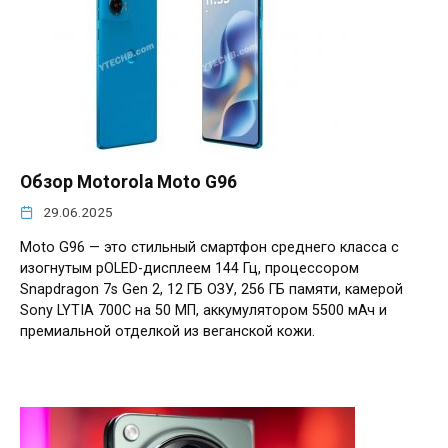
Обзор Motorola Moto G96
29.06.2025
Moto G96 — это стильный смартфон среднего класса с
изогнутым pOLED-дисплеем 144 Гц, процессором
Snapdragon 7s Gen 2, 12 ГБ ОЗУ, 256 ГБ памяти, камерой
Sony LYTIA 700C на 50 МП, аккумулятором 5500 мАч и
премиальной отделкой из веганской кожи.