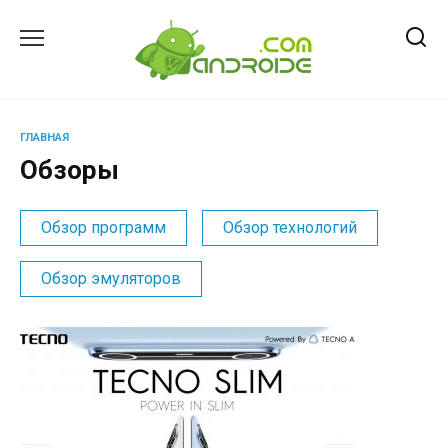
Перейти
к
содержанию
ГЛАВНАЯ
Обзоры
Обзор программ
Обзор технологий
Обзор эмуляторов