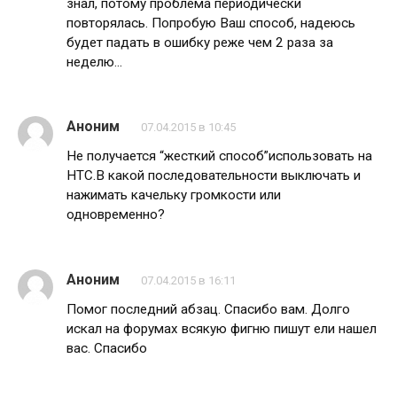
знал, потому проблема периодически
повторялась. Попробую Ваш способ, надеюсь
будет падать в ошибку реже чем 2 раза за
неделю…
Аноним
07.04.2015 в 10:45
Не получается “жесткий способ”использовать на
HTC.В какой последовательности выключать и
нажимать качельку громкости или
одновременно?
Аноним
07.04.2015 в 16:11
Помог последний абзац. Спасибо вам. Долго
искал на форумах всякую фигню пишут ели нашел
вас. Спасибо