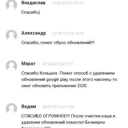
Владислав
25.06.2015 в 22:15
Спасибо)
Александр
27.06.2015 в 14:00
Спасибо, помог сброс обновлений!!!
Марат
27.06.2015 в 15:11
Спасибо большое. Помог способ с удалением
обновлений google play, после этого наконец-то
смог обновить приложение 2GIS.
Вадим
03.07.2015 в 21:58
СПАСИБО ОГРОМНОЕ!!! После очистки кэша и
удаления обновлений помогло! Безмерно