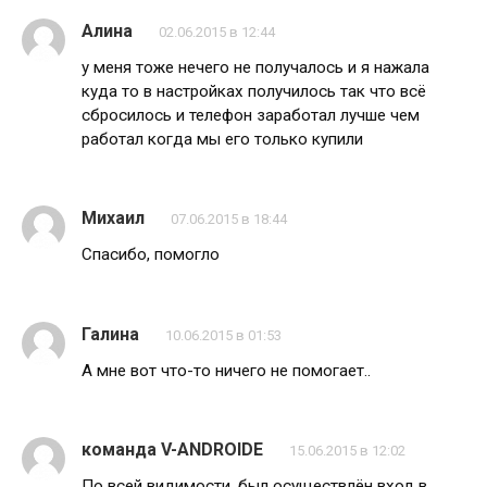
Алина
02.06.2015 в 12:44
у меня тоже нечего не получалось и я нажала
куда то в настройках получилось так что всё
сбросилось и телефон заработал лучше чем
работал когда мы его только купили
Михаил
07.06.2015 в 18:44
Спасибо, помогло
Галина
10.06.2015 в 01:53
А мне вот что-то ничего не помогает..
команда V-ANDROIDE
15.06.2015 в 12:02
По всей видимости, был осуществлён вход в