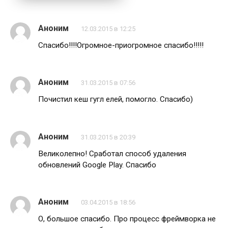
Аноним
12.03.2015 в 12:25
Спасибо!!!!Огромное-приогромное спасибо!!!!!
Аноним
31.03.2015 в 07:56
Почистил кеш гугл елей, помогло. Спасибо)
Аноним
31.03.2015 в 20:39
Великолепно! Сработал способ удаления
обновлений Google Play. Спасибо
Аноним
03.04.2015 в 18:56
О, большое спасибо. Про процесс фреймворка не