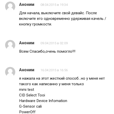
Аноним
08.04.2015 в 19:34
Для начала, выключите свой девайс. После
включите его одновременно удерживая качель /
кнопку громкости.
Аноним
09.04.2015 в 02:09
Всем Спасибо,очень помогло!!!
Аноним
16.04.2015 в 16:56
я нажала на этот жесткий способ…но у меня нет
такого как написанно у меня только
mmi test
CID Select Tooi
Hardware Device Infomation
G-Sensor cali
PowerOff