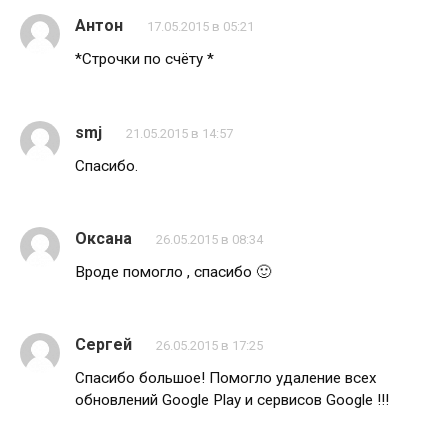
Антон
17.05.2015 в 05:21
*Строчки по счёту *
smj
21.05.2015 в 14:57
Спасибо.
Оксана
26.05.2015 в 08:34
Вроде помогло , спасибо 🙂
Сергей
26.05.2015 в 17:25
Спасибо большое! Помогло удаление всех
обновлений Google Play и сервисов Google !!!