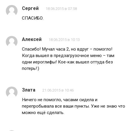
Сергей
18.06.2015 в 07:58
СПАСИБО.
Алексей
18.06.2015 в 10:13
Спасибо! Мучал часа 2, но вдруг – помогло!
Когда вышел в предзагрузочное меню – там
одни иероглифы! Кое-как вышел оттуда без
потерь!:)
Злата
21.06.2015 в 10:46
Ничего не помогло, часами сидела и
перепробывала все ваши пункты. Уже не знаю что
можно ещё сделать.