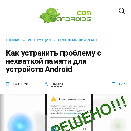
Перейти
к
содержанию
ГЛАВНАЯ
»
ИНСТРУКЦИИ
»
ПРОБЛЕМЫ ПРИ РАБОТЕ
Как устранить проблему с
нехваткой памяти для
устройств Android
18.01.2023
Eugene
177