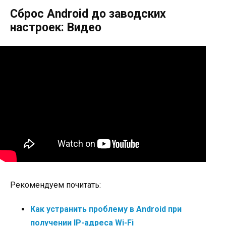
Сброс Android до заводских
настроек: Видео
Рекомендуем почитать:
Как устранить проблему в Android при
получении IP-адреса Wi-Fi