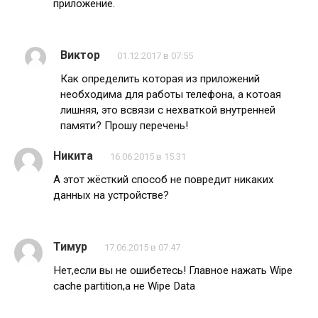
приложение.
Виктор
01.12.2017 в 07:55
Как определить которая из приложений
необходима для работы телефона, а котоая
лишняя, это всвязи с нехваткой внутренней
памяти? Прошу перечень!
Никита
16.06.2015 в 15:31
А этот жёсткий способ не повредит никаких
данных на устройстве?
Тимур
17.06.2015 в 07:47
Нет,если вы не ошибетесь! Главное нажать Wipe
cache partition,а не Wipe Data