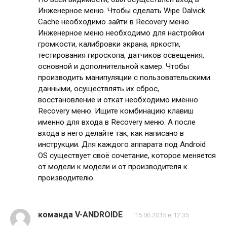
Инженерное меню. Чтобы сделать Wipe Dalvick
Cache необходимо зайти в Recovery меню.
Инженерное меню необходимо для настройки
громкости, калибровки экрана, яркости,
тестирования гироскопа, датчиков освещения,
основной и дополнительной камер. Чтобы
производить манипуляции с пользовательскими
данными, осуществлять их сброс,
восстановление и откат необходимо именно
Recovery меню. Ищите комбинацию клавиш
именно для входа в Recovery меню. А после
входа в него делайте так, как написано в
инструкции. Для каждого аппарата под Android
OS существует своё сочетание, которое меняется
от модели к модели и от производителя к
производителю.
команда V-ANDROIDE
15.06.2015 в 12:35