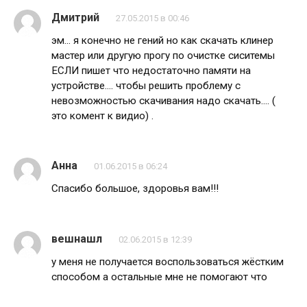
Дмитрий
27.05.2015 в 00:46
эм… я конечно не гений но как скачать клинер
мастер или другую прогу по очистке сиситемы
ЕСЛИ пишет что недостаточно памяти на
устройстве…. чтобы решить проблему с
невозможностью скачивания надо скачать…. (
это комент к видио) .
Анна
01.06.2015 в 06:24
Спасибо большое, здоровья вам!!!
вешнашл
02.06.2015 в 12:39
у меня не получается воспользоваться жёстким
способом а остальные мне не помогают что