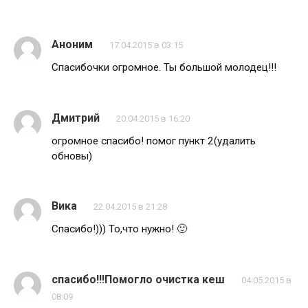
Аноним
17.04.2015 в 03:15
Спасибочки огромное. Ты большой молодец!!!
Дмитрий
20.04.2015 в 16:20
огромное спасибо! помог пункт 2(удалить
обновы)
Вика
22.04.2015 в 21:28
Спасибо!))) То,что нужно! 🙂
спасибо!!!Помогло очистка кеш
04.05.2015 в
08:09