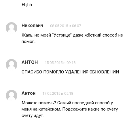
Ehjhh
Николаич
08.05.2015 в 06:07
Жаль, но моей “Устрице” даже жёсткий способ не
помог…
АНТОН
15.05.2015 в 09:18
СПАСИБО ПОМОГЛО УДАЛЕНИЯ ОБНОВЛЕНИЙ
Антон
17.05.2015 в 05:18
Можете помочь? Самый последний способ у
меня на китайском. Подскажите какие по счёту
счёту идут.