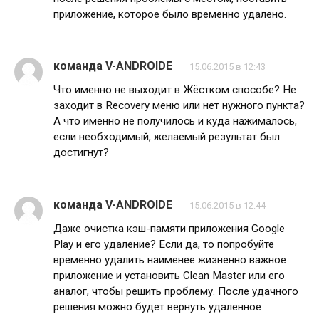
приложение, которое было временно удалено.
команда V-ANDROIDE
15.06.2015 в 12:43
Что именно не выходит в Жёстком способе? Не
заходит в Recovery меню или нет нужного пункта?
А что именно не получилось и куда нажималось,
если необходимый, желаемый результат был
достигнут?
команда V-ANDROIDE
15.06.2015 в 12:44
Даже очистка кэш-памяти приложения Google
Play и его удаление? Если да, то попробуйте
временно удалить наименее жизненно важное
приложение и установить Clean Master или его
аналог, чтобы решить проблему. После удачного
решения можно будет вернуть удалённое