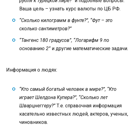
рубля к турецкой лире?”
и подобные вопросы.
Ваша цель – узнать курс валюты по ЦБ РФ.
“Сколько килограмм в фунте?”, “Фут – это
сколько сантиметров?”
“Тангенс 180 градусов”, “Логарифм 9 по
основанию 2”
и другие математические задачи.
Информация о людях:
“Кто самый богатый человек в мире?”, “Кто
играет Шелдона Купера?”, “Сколько лет
Шварцнеггеру?”
Т.е. справочная информация
касательно известных людей, актеров, ученых,
чиновников.