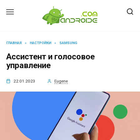
Перейти
к
содержанию
ГЛАВНАЯ
»
НАСТРОЙКИ
»
SAMSUNG
Ассистент и голосовое
управление
22.01.2023
Eugene