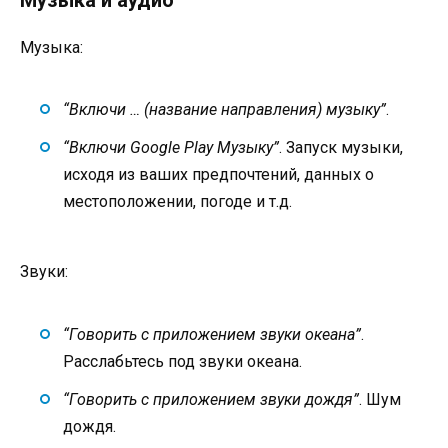
Музыка и аудио
Музыка:
“Включи … (название направления) музыку”
.
“Включи Google Play Музыку”
. Запуск музыки,
исходя из ваших предпочтений, данных о
местоположении, погоде и т.д.
Звуки:
“Говорить с приложением звуки океана”
.
Расслабьтесь под звуки океана.
“Говорить с приложением звуки дождя”
. Шум
дождя.