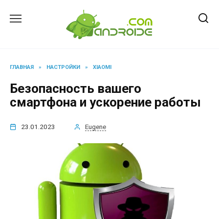
Перейти
к
содержанию
ГЛАВНАЯ
»
НАСТРОЙКИ
»
XIAOMI
Безопасность вашего
смартфона и ускорение работы
23.01.2023
Eugene