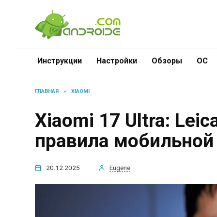
Перейти
к
содержанию
Инструкции
Настройки
Обзоры
ОС
ГЛАВНАЯ
»
XIAOMI
Xiaomi 17 Ultra: Le
правила мобильной
20.12.2025
Eugene