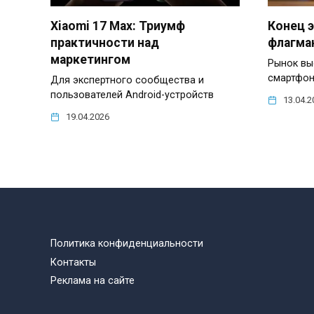
Xiaomi 17 Max: Триумф
Конец э
практичности над
флагман
маркетингом
Рынок вы
смартфон
Для экспертного сообщества и
пользователей Android-устройств
13.04.2
19.04.2026
Политика конфиденциальности
Контакты
Реклама на сайте