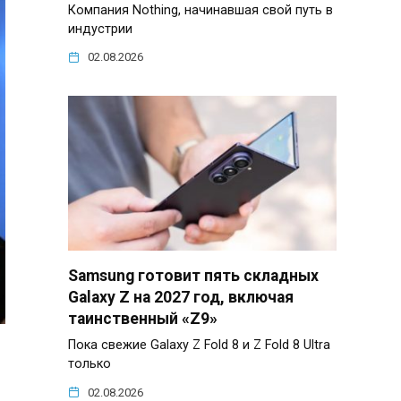
Компания Nothing, начинавшая свой путь в
индустрии
02.08.2026
Samsung готовит пять складных
Galaxy Z на 2027 год, включая
таинственный «Z9»
Пока свежие Galaxy Z Fold 8 и Z Fold 8 Ultra
только
02.08.2026