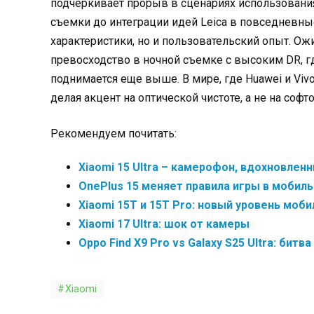
подчеркивает прорыв в сценариях использовани
съемки до интеграции идей Leica в повседневны
характеристики, но и пользовательский опыт. О
превосходство в ночной съемке с высоким DR, г
поднимается еще выше. В мире, где Huawei и Viv
делая акцент на оптической чистоте, а не на софт
Рекомендуем почитать:
Xiaomi 15 Ultra – камерофон, вдохновлен
OnePlus 15 меняет правила игры в мобил
Xiaomi 15T и 15T Pro: новый уровень моб
Xiaomi 17 Ultra: шок от камеры
Oppo Find X9 Pro vs Galaxy S25 Ultra: би
Xiaomi