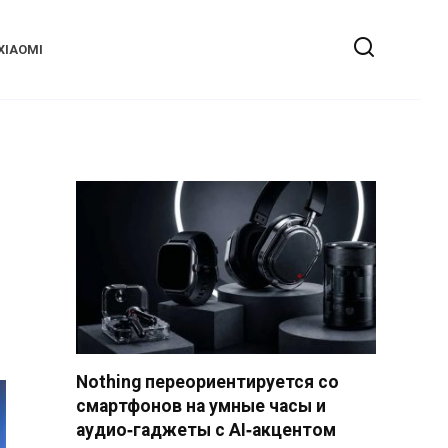
XIAOMI
Nothing переориентируется со
смартфонов на умные часы и
аудио‑гаджеты с AI‑акцентом