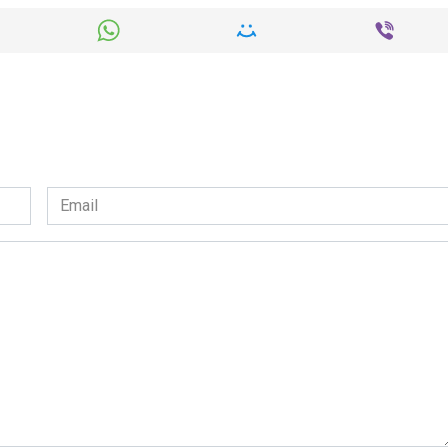
Email
*