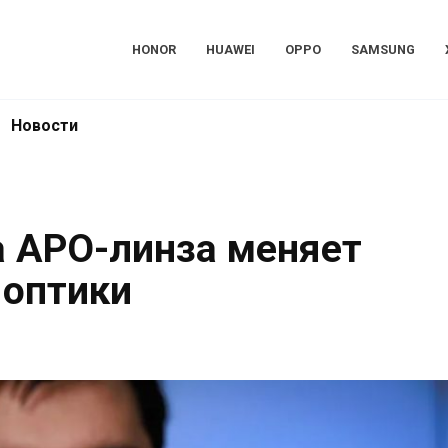
HONOR
HUAWEI
OPPO
SAMSUNG
Новости
ica APO-линза меняет
 оптики