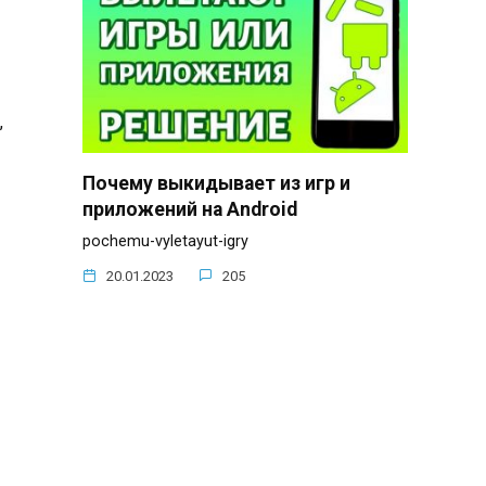
,
Почему выкидывает из игр и
приложений на Android
pochemu-vyletayut-igry
20.01.2023
205