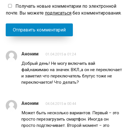
Получать новые комментарии по электронной
почте. Вы можете
подписаться
без комментирования.
Аноним
01.04.2015 в 01:24
Добрый день! Не могу включить вай
фай,нажимаю на значек ВКЛ.,а он не переключает
и заметил что переключатель блутус тоже не
переключается! Что делать?
Аноним
04.04.2015 в 00:44
Может быть несколько вариантов. Первый – это
просто перезагрузить смартфон. Иногда он
просто подглючивает. Второй момент – это