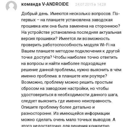
команда V-ANDROIDE
24.07.2015 в 14:28
Добрый день. Имеются несколько вопросов. По-
первых – на планшете установлена заводская
прошивка или она была заменена на стороннюю?
На устройстве установлена последняя актуальная
версия прошивки? Имеется ли возможность
проверить работоспособность модуля Wi-Fi на
Вашем планшете методом подключения к другой
точке доступа? Чтобы наиболее точно ответить
на вопросы и найти наиболее подходящее
решение данной проблемы, нужно выяснить в чём
именно проблема: в планшете или роутере?
Возможно, проблему можно решить простым
сбросом на заводские настройки, но чтобы
удостовериться в необходимости данного шага,
следует выяснить где именно неисправность.
Опишите проблему более детально и
разносторонне. Из имеющейся информации
можно сделать очень мало точных выводов. А
этого недостаточно для решения конкретно