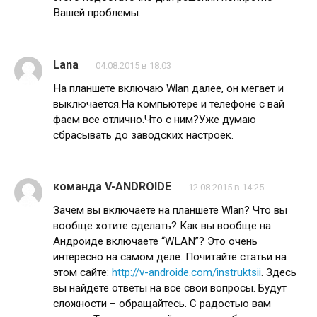
Вашей проблемы.
Lana
04.08.2015 в 18:03
На планшете включаю Wlan далее, он мегает и
выключается.На компьютере и телефоне с вай
фаем все отлично.Что с ним?Уже думаю
сбрасывать до заводских настроек.
команда V-ANDROIDE
12.08.2015 в 14:25
Зачем вы включаете на планшете Wlan? Что вы
вообще хотите сделать? Как вы вообще на
Андроиде включаете “WLAN”? Это очень
интересно на самом деле. Почитайте статьи на
этом сайте:
http://v-androide.com/instruktsii
. Здесь
вы найдете ответы на все свои вопросы. Будут
сложности – обращайтесь. С радостью вам