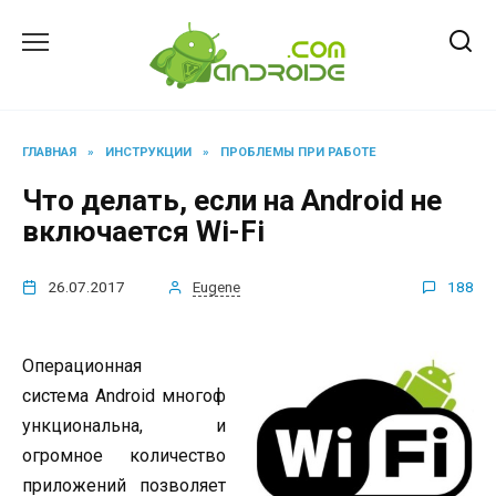
Перейти
к
содержанию
ГЛАВНАЯ
»
ИНСТРУКЦИИ
»
ПРОБЛЕМЫ ПРИ РАБОТЕ
Что делать, если на Android не
включается Wi-Fi
26.07.2017
Eugene
188
Операционная
система Android многоф
ункциональна, и
огромное количество
приложений позволяет