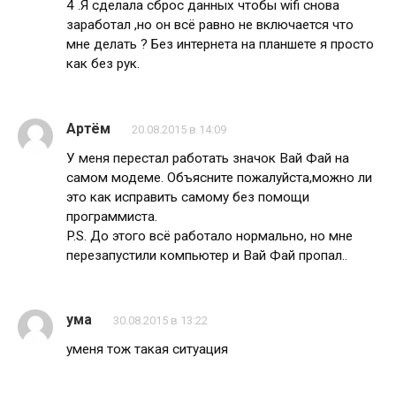
4 .Я сделала сброс данных чтобы wifi снова
заработал ,но он всё равно не включается что
мне делать ? Без интернета на планшете я просто
как без рук.
Артём
20.08.2015 в 14:09
У меня перестал работать значок Вай Фай на
самом модеме. Объясните пожалуйста,можно ли
это как исправить самому без помощи
программиста.
P.S. До этого всё работало нормально, но мне
перезапустили компьютер и Вай Фай пропал..
ума
30.08.2015 в 13:22
уменя тож такая ситуация