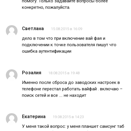
помогу. Только задавайте вопросы более
конкретно, пожалуйста.
Светлана
15.08.2015 в 16:09
дело в том что при включение вай фая и
подключении к точке пользователя пишут что
ошибка аутентификации
Розалия
18.08.2015 в 19:48
Именно после сброса до заводских настроек в
телефоне перестал работать вайфай . включаю –
поиск сетей и все …. не находит
Екатерина
19.08.2015 в 14:23
У меня такой вопрос: у меня планшет самсунг таб