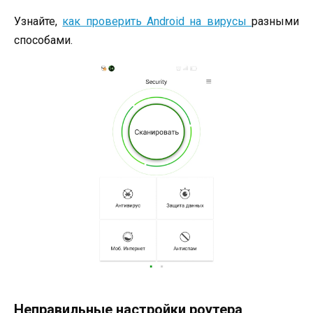
Узнайте,
как проверить Android на вирусы
разными
способами.
Неправильные настройки роутера