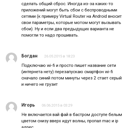
сделать общий сброс. Иногда из-за каких-то
приложений могут быть сбои с беспроводными
сетями (к примеру Virtual Router на Android вносит
свои параметры, которые мотом могут вызывать
сбои). Ну и если два предыдущих варианта не
помогли то надо прошивать.
Богдан
26.05.2015 в 18:23
Подключаю wi-fi и просто пишет название сети
(интернета нету) перезапускаю смартфон wi-fi
сначало синий потом минуты через 2 стает серый
и ничего не грузит
Игорь
06.06.2015 в 03:29
Не включается вай фай в бастром доступе белым
цветом снизу вверх идут волны, пропал mac и ip
адрес