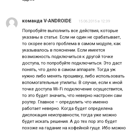
команда V-ANDROIDE
15.06.2015 в 12:39
Попробуйте выполнить все действия, которые
указаны в статье. Если ни один не срабатывает,
то скорее всего проблема в самом модуле, как
указывалось в пояснении. Если имеется
возможность подключиться к другой точке
доступа, то попробуйте подключиться. Это даст
понять, что дело в самом аппарате. Тогда уж
нужно либо менять прошивку, либо использовать
вспомогательные утилиты. В случае, если к иной
точке доступа Wi-Fi подключение осуществится,
то это будет значить, что неверно настроен сам
роутер. Главное – определить что именно
работает неверно. Когда будет определена
дислокация неисправности, тогда уже можно
будет искать решения. А до тех пор это будет
похоже на гадание на кофейной гуще. Ибо можно