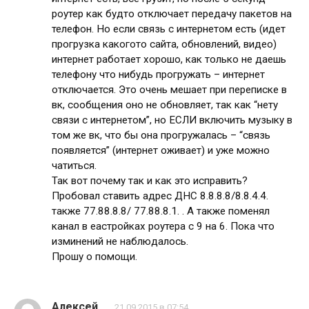
роутер как будто отключает передачу пакетов на
телефон. Но если связь с интернетом есть (идет
прогрузка какогото сайта, обновлений, видео)
интернет работает хорошо, как только не даешь
телефону что нибудь прогружать – интернет
отключается. Это очень мешает при переписке в
вк, сообщения оно не обновляет, так как “нету
связи с интернетом”, но ЕСЛИ включить музыку в
том же вк, что бы она прогружалась – “связь
появляется” (интернет оживает) и уже можно
чатиться.
Так вот почему так и как это исправить?
Пробовал ставить адрес ДНС 8.8.8.8/8.8.4.4.
также 77.88.8.8/ 77.88.8.1. . А также поменял
канал в еастройках роутера с 9 на 6. Пока что
изминений не наблюдалось.
Прошу о помощи.
Алексей
21.09.2015 в 07:54