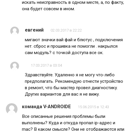
искать неисправность в одном месте, а, по факту,
она будет совсем в ином.
евгений
02.03.2017 в 22:22
мигают значки вай фай и блютус , подключения
нет. сброс и прошивка не помогли . накрылся
сам модуль? с точкой доступа все ок.
17.03.2017 в 03:04
Здравствуйте. Удаленно я не могу что-либо
предполагать. Рекомендую отнести устройство
в ремонт, что бы мастер провел диагностику.
Других вариантов для вас я не вижу.
команда V-ANDROIDE
15.06.2015 в 12:43
Все описанные решения проблемы были
выполнены? Куда и откуда пропал ip-адрес и
mac? В каком смысле? Они не отображаются или