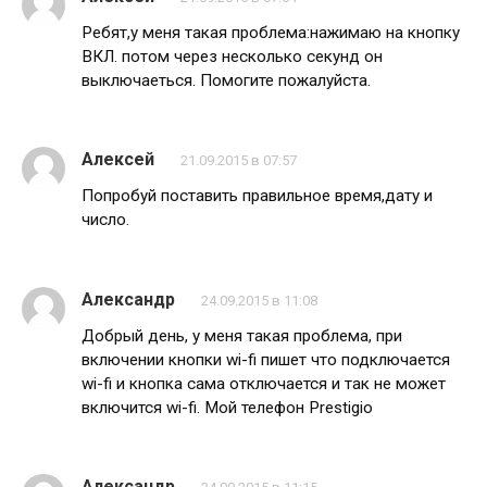
Ребят,у меня такая проблема:нажимаю на кнопку
ВКЛ. потом через несколько секунд он
выключаеться. Помогите пожалуйста.
Алексей
21.09.2015 в 07:57
Попробуй поставить правильное время,дату и
число.
Александр
24.09.2015 в 11:08
Добрый день, у меня такая проблема, при
включении кнопки wi-fi пишет что подключается
wi-fi и кнопка сама отключается и так не может
включится wi-fi. Мой телефон Prestigio
Александр