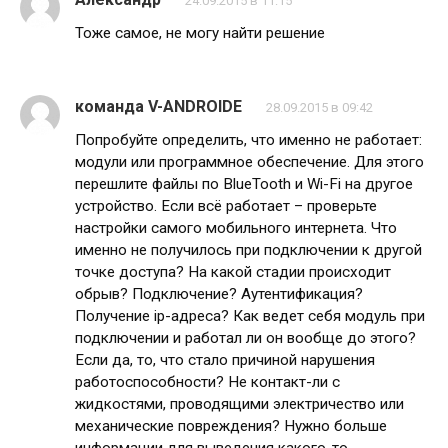
24.09.2015 в 11:15
Тоже самое, не могу найти решение
команда V-ANDROIDE
28.09.2015 в 09:42
Попробуйте определить, что именно не работает:
модули или программное обеспечение. Для этого
перешлите файлы по BlueTooth и Wi-Fi на другое
устройство. Если всё работает – проверьте
настройки самого мобильного интернета. Что
именно не получилось при подключении к другой
точке доступа? На какой стадии происходит
обрыв? Подключение? Аутентификация?
Получение ip-адреса? Как ведет себя модуль при
подключении и работал ли он вообще до этого?
Если да, то, что стало причиной нарушения
работоспособности? Не контакт-ли с
жидкостями, проводящими электричество или
механические повреждения? Нужно больше
информации для выведения какого-то