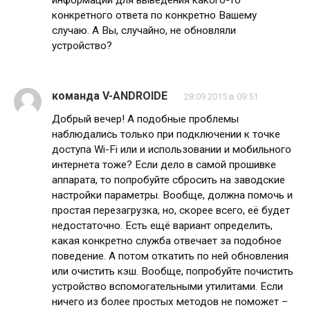
конкретного ответа по конкретно Вашему
случаю. А Вы, случайно, не обновляли
устройство?
команда V-ANDROIDE
28.09.2015 в 09:51
Добрый вечер! А подобные проблемы
наблюдались только при подключении к точке
доступа Wi-Fi или и использовании и мобильного
интернета тоже? Если дело в самой прошивке
аппарата, то попробуйте сбросить на заводские
настройки параметры. Вообще, должна помочь и
простая перезагрузка, но, скорее всего, её будет
недостаточно. Есть ещё вариант определить,
какая конкретно служба отвечает за подобное
поведение. А потом откатить по ней обновления
или очистить кэш. Вообще, попробуйте почистить
устройство вспомогательными утилитами. Если
ничего из более простых методов не поможет –